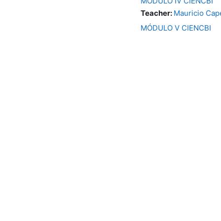
MÓDULO IV CIENCBI
Teacher:
Mauricio Cape
MÓDULO V CIENCBI