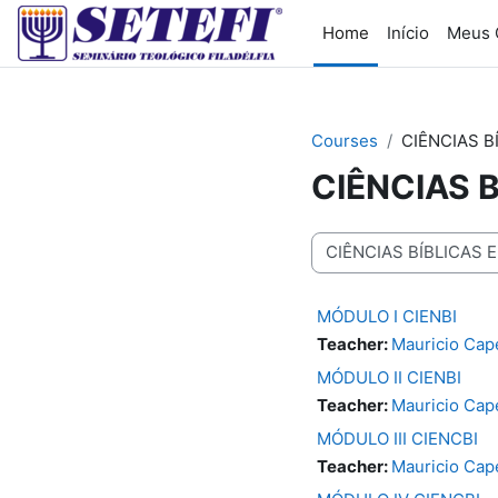
Skip to main content
Home
Início
Meus 
Courses
CIÊNCIAS B
CIÊNCIAS 
Course categories
MÓDULO I CIENBI
Teacher:
Mauricio Cape
MÓDULO II CIENBI
Teacher:
Mauricio Cape
MÓDULO III CIENCBI
Teacher:
Mauricio Cape