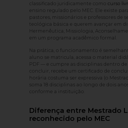
classificado juridicamente como
curso liv
ensino regulado pelo MEC. Ele existe par
pastores, missionários e professores de
teológica básica e querem avançar em di
Hermenêutica, Missiologia, Aconselhament
em um programa acadêmico formal.
Na prática, o funcionamento é semelhante 
aluno se matricula, acessa o material di
PDF — e cumpre as disciplinas dentro de 
concluir, recebe um certificado de concl
horária costuma ser expressiva (o Mestra
soma 18 disciplinas ao longo de dois ano
conforme a instituição.
Diferença entre Mestrado 
reconhecido pelo MEC