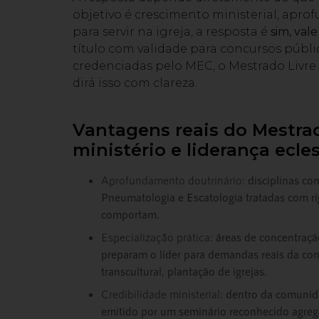
objetivo é crescimento ministerial, apr
para servir na igreja, a resposta é
sim, val
título com validade para concursos públi
credenciadas pelo MEC, o Mestrado Livre 
dirá isso com clareza.
Vantagens reais do Mestrad
ministério e liderança ecles
Aprofundamento doutrinário:
disciplinas co
Pneumatologia e Escatologia tratadas com ri
comportam.
Especialização prática:
áreas de concentraçã
preparam o líder para demandas reais da con
transcultural, plantação de igrejas.
Credibilidade ministerial:
dentro da comunidad
emitido por um seminário reconhecido agrega