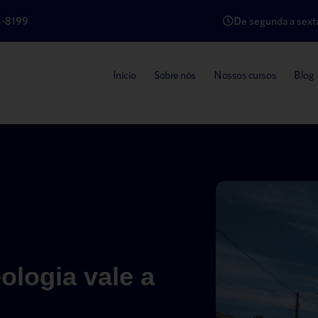
4-8199
De segunda a sexta
Início
Sobre nós
Nossos cursos
Blog
ologia vale a