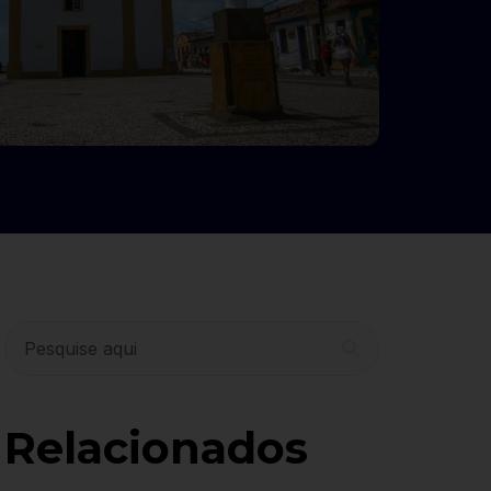
Relacionados