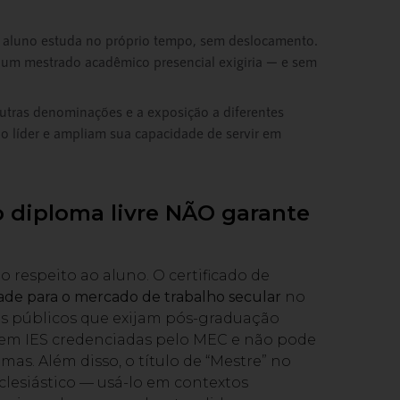
aluno estuda no próprio tempo, sem deslocamento.
um mestrado acadêmico presencial exigiria — e sem
utras denominações e a exposição a diferentes
do líder e ampliam sua capacidade de servir em
 o diploma livre NÃO garante
o respeito ao aluno. O certificado de
ade para o mercado de trabalho secular
no
os públicos que exijam pós-graduação
 em IES credenciadas pelo MEC e não pode
mas. Além disso, o título de “Mestre” no
eclesiástico — usá-lo em contextos