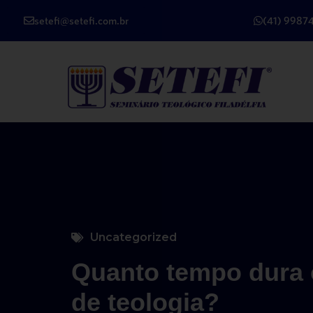
setefi@setefi.com.br
(41) 9987
Uncategorized
Quanto tempo dura 
de teologia?