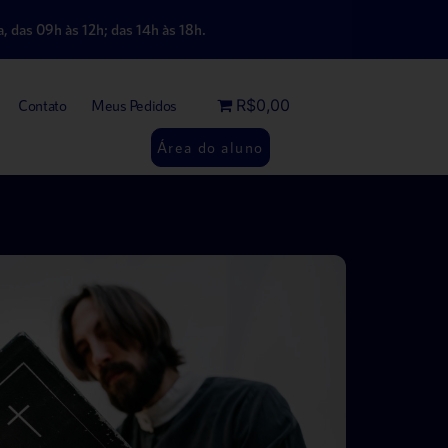
, das 09h às 12h; das 14h às 18h.
R$0,00
Contato
Meus Pedidos
Área do aluno