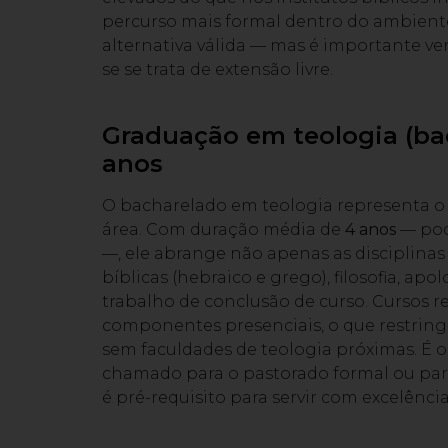
percurso mais formal dentro do ambiente
alternativa válida — mas é importante ve
se se trata de extensão livre.
Graduação em teologia (ba
anos
O bacharelado em teologia representa o n
área. Com duração média de
4 anos
— pod
—, ele abrange não apenas as disciplin
bíblicas (hebraico e grego), filosofia, ap
trabalho de conclusão de curso. Cursos
componentes presenciais, o que restrin
sem faculdades de teologia próximas. É
chamado para o pastorado formal ou par
é pré-requisito para servir com excelênci