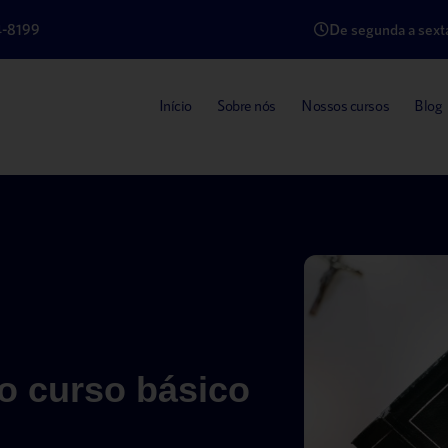
4-8199
De segunda a sexta
Início
Sobre nós
Nossos cursos
Blog
o curso básico