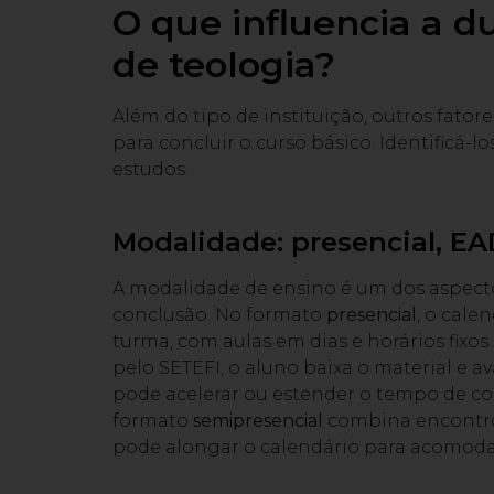
O que influencia a d
de teologia?
Além do tipo de instituição, outros fat
para concluir o curso básico. Identificá-l
estudos.
Modalidade: presencial, EA
A modalidade de ensino é um dos aspect
conclusão. No formato
presencial
, o cale
turma, com aulas em dias e horários fixos
pelo SETEFI, o aluno baixa o material e 
pode acelerar ou estender o tempo de co
formato
semipresencial
combina encontros
pode alongar o calendário para acomodar