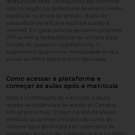
desburocratizado. Os requisitos são mínimos:
não há exigência de diploma de ensino médio,
vestibular ou prova de seleção. Basta ter
capacidade de leitura e escrita e acesso à
internet. Em geral, solicita-se nome completo,
CPF, e-mail e dados básicos de contato para
criação do cadastro na plataforma. O
pagamento da primeira mensalidade ativa o
acesso ao AVA e libera o início das aulas.
Como acessar a plataforma e
começar as aulas após a matrícula
Após a confirmação da matrícula, o aluno
recebe as credenciais de acesso ao Campus
Virtual por e-mail. O login no AVA dá acesso
imediato ao primeiro módulo do curso, ao
material para download e ao calendário de
atividades. A partir daí, o estudo segue no ritmo