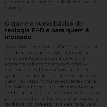
ritmo de quem trabalha, cuida de família e serve
na igreja.
O que é o curso básico de
teologia EAD e para quem é
indicado
O curso básico de teologia EAD é um curso livre
voltado à formação teológica introdutória,
oferecido integralmente a distância. Ele
apresenta os fundamentos da fé cristã —
doutrina bíblica, hermenêutica, história da
igreja, ética e homilética — de forma acessível a
quem não possui formação acadêmica prévia
em teologia. Por ser um
curso livre
, não exige
vestibular nem diploma de ensino médio como
pré-requisito formal: basta saber ler, escrever e
ter disposição para estudar a Palavra de Deus