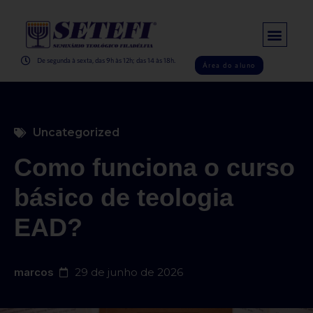
De segunda à sexta, das 9h às 12h; das 14 às 18h.
Área do aluno
Uncategorized
Como funciona o curso
básico de teologia
EAD?
marcos
29 de junho de 2026