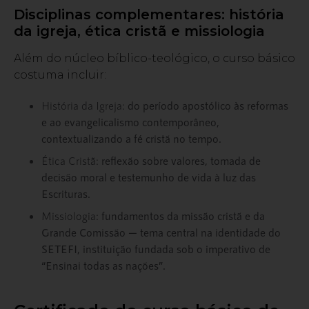
Disciplinas complementares: história
da igreja, ética cristã e missiologia
Além do núcleo bíblico-teológico, o curso básico
costuma incluir:
História da Igreja:
do período apostólico às reformas
e ao evangelicalismo contemporâneo,
contextualizando a fé cristã no tempo.
Ética Cristã:
reflexão sobre valores, tomada de
decisão moral e testemunho de vida à luz das
Escrituras.
Missiologia:
fundamentos da missão cristã e da
Grande Comissão — tema central na identidade do
SETEFI, instituição fundada sob o imperativo de
“Ensinai todas as nações”.