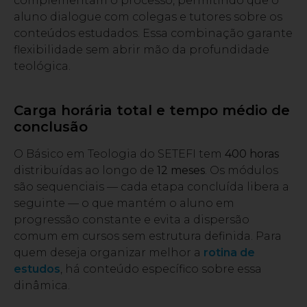
complementam o processo, permitindo que o
aluno dialogue com colegas e tutores sobre os
conteúdos estudados. Essa combinação garante
flexibilidade sem abrir mão da profundidade
teológica.
Carga horária total e tempo médio de
conclusão
O Básico em Teologia do SETEFI tem
400 horas
distribuídas ao longo de
12 meses
. Os módulos
são sequenciais — cada etapa concluída libera a
seguinte — o que mantém o aluno em
progressão constante e evita a dispersão
comum em cursos sem estrutura definida. Para
quem deseja organizar melhor a
rotina de
estudos
, há conteúdo específico sobre essa
dinâmica.