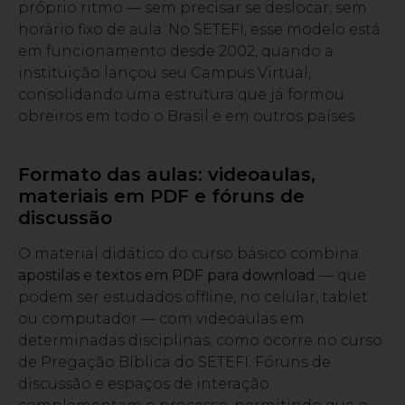
próprio ritmo — sem precisar se deslocar, sem
horário fixo de aula. No SETEFI, esse modelo está
em funcionamento desde 2002, quando a
instituição lançou seu Campus Virtual,
consolidando uma estrutura que já formou
obreiros em todo o Brasil e em outros países.
Formato das aulas: videoaulas,
materiais em PDF e fóruns de
discussão
O material didático do curso básico combina
apostilas e textos em PDF para download
— que
podem ser estudados offline, no celular, tablet
ou computador — com videoaulas em
determinadas disciplinas, como ocorre no curso
de Pregação Bíblica do SETEFI. Fóruns de
discussão e espaços de interação