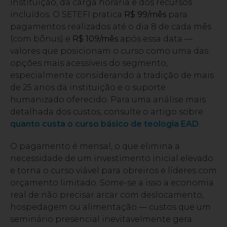
instituição, da carga horária e dos recursos
incluídos. O SETEFI pratica
R$ 99/mês
para
pagamentos realizados até o dia 8 de cada mês
(com bônus) e
R$ 109/mês
após essa data —
valores que posicionam o curso como uma das
opções mais acessíveis do segmento,
especialmente considerando a tradição de mais
de 25 anos da instituição e o suporte
humanizado oferecido. Para uma análise mais
detalhada dos custos, consulte o artigo sobre
quanto custa o curso básico de teologia EAD
.
O pagamento é mensal, o que elimina a
necessidade de um investimento inicial elevado
e torna o curso viável para obreiros e líderes com
orçamento limitado. Some-se a isso a economia
real de não precisar arcar com deslocamento,
hospedagem ou alimentação — custos que um
seminário presencial inevitavelmente gera.