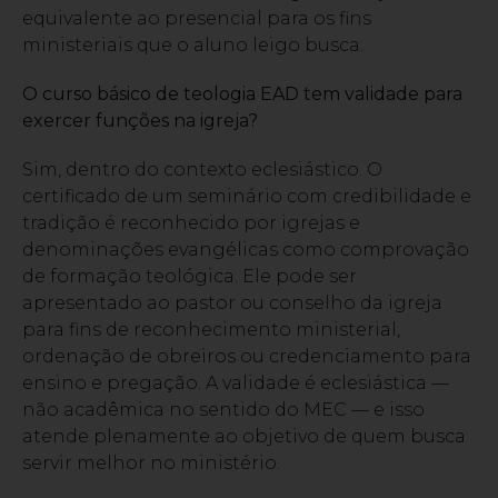
equivalente ao presencial para os fins
ministeriais que o aluno leigo busca.
O curso básico de teologia EAD tem validade para
exercer funções na igreja?
Sim, dentro do contexto eclesiástico. O
certificado de um seminário com credibilidade e
tradição é reconhecido por igrejas e
denominações evangélicas como comprovação
de formação teológica. Ele pode ser
apresentado ao pastor ou conselho da igreja
para fins de reconhecimento ministerial,
ordenação de obreiros ou credenciamento para
ensino e pregação. A validade é eclesiástica —
não acadêmica no sentido do MEC — e isso
atende plenamente ao objetivo de quem busca
servir melhor no ministério.