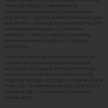
superintendentes de Escola Bíblica Dominical,
líderes de células, coordenadores de
departamentos de louvor, jovens, diaconia e
evangelismo. Também atende obreiros em geral
que sentem o chamado ministerial mas não têm
condições de frequentar um seminário
presencial — seja por distância geográfica,
compromissos de trabalho ou limitações
financeiras.
Um terceiro perfil igualmente comum é o do
membro de igreja que simplesmente quer
aprofundar a própria fé, entender melhor as
Escrituras e crescer espiritualmente. Não há
exigência de cargo ou função ministerial para se
matricular. Se você deseja estudar a Bíblia com
método e rigor, o curso básico é o ponto de
partida certo.