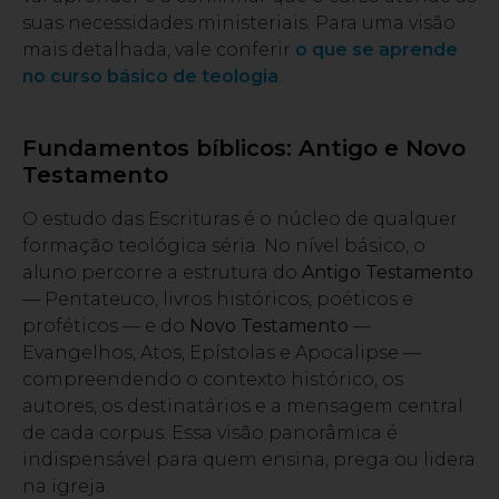
suas necessidades ministeriais. Para uma visão
mais detalhada, vale conferir
o que se aprende
no curso básico de teologia
.
Fundamentos bíblicos: Antigo e Novo
Testamento
O estudo das Escrituras é o núcleo de qualquer
formação teológica séria. No nível básico, o
aluno percorre a estrutura do
Antigo Testamento
— Pentateuco, livros históricos, poéticos e
proféticos — e do
Novo Testamento
—
Evangelhos, Atos, Epístolas e Apocalipse —
compreendendo o contexto histórico, os
autores, os destinatários e a mensagem central
de cada corpus. Essa visão panorâmica é
indispensável para quem ensina, prega ou lidera
na igreja.