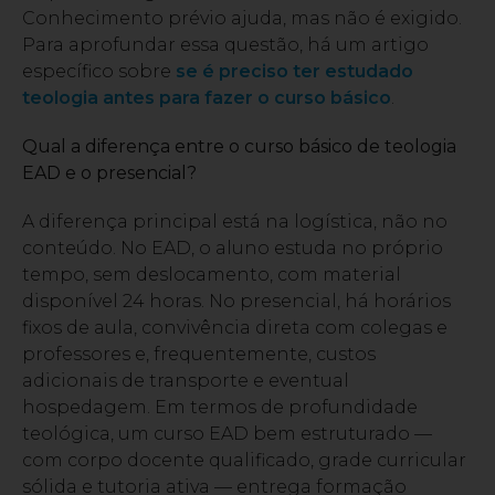
Conhecimento prévio ajuda, mas não é exigido.
Para aprofundar essa questão, há um artigo
específico sobre
se é preciso ter estudado
teologia antes para fazer o curso básico
.
Qual a diferença entre o curso básico de teologia
EAD e o presencial?
A diferença principal está na logística, não no
conteúdo. No EAD, o aluno estuda no próprio
tempo, sem deslocamento, com material
disponível 24 horas. No presencial, há horários
fixos de aula, convivência direta com colegas e
professores e, frequentemente, custos
adicionais de transporte e eventual
hospedagem. Em termos de profundidade
teológica, um curso EAD bem estruturado —
com corpo docente qualificado, grade curricular
sólida e tutoria ativa — entrega formação