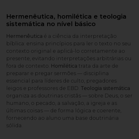
Hermenêutica, homilética e teologia
sistemática no nível básico
Hermenêutica
é a ciência da interpretação
bíblica: ensina princípios para ler o texto no seu
contexto original e aplicá-lo corretamente ao
presente, evitando interpretações arbitrárias ou
fora de contexto.
Homilética
trata da arte de
preparar e pregar sermões — disciplina
essencial para líderes de culto, pregadores
leigos e professores de EBD.
Teologia sistemática
organiza as doutrinas cristãs — sobre Deus, o ser
humano, o pecado, a salvação, a igreja e as
últimas coisas — de forma lógica e coerente,
fornecendo ao aluno uma base doutrinária
sólida.