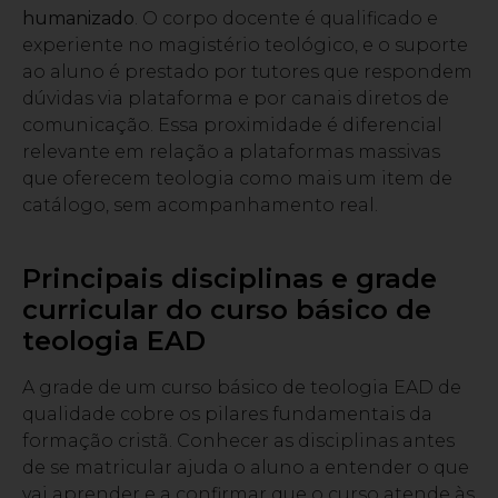
humanizado
. O corpo docente é qualificado e
experiente no magistério teológico, e o suporte
ao aluno é prestado por tutores que respondem
dúvidas via plataforma e por canais diretos de
comunicação. Essa proximidade é diferencial
relevante em relação a plataformas massivas
que oferecem teologia como mais um item de
catálogo, sem acompanhamento real.
Principais disciplinas e grade
curricular do curso básico de
teologia EAD
A grade de um curso básico de teologia EAD de
qualidade cobre os pilares fundamentais da
formação cristã. Conhecer as disciplinas antes
de se matricular ajuda o aluno a entender o que
vai aprender e a confirmar que o curso atende às