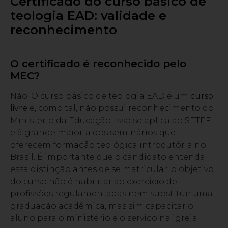
Certificado do curso básico de
teologia EAD: validade e
reconhecimento
O certificado é reconhecido pelo
MEC?
Não. O curso básico de teologia EAD é um
curso
livre
e, como tal, não possui reconhecimento do
Ministério da Educação. Isso se aplica ao SETEFI
e à grande maioria dos seminários que
oferecem formação teológica introdutória no
Brasil. É importante que o candidato entenda
essa distinção antes de se matricular: o objetivo
do curso não é habilitar ao exercício de
profissões regulamentadas nem substituir uma
graduação acadêmica, mas sim capacitar o
aluno para o ministério e o serviço na igreja.