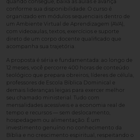
quando consegue, baixa as aulas e avança
conforme sua disponibilidade. O curso é
organizado em módulos sequenciais dentro de
um Ambiente Virtual de Aprendizagem (AVA),
com videoaulas, textos, exercícios e suporte
direto de um corpo docente qualificado que
acompanha sua trajetória.
A proposta é séria e fundamentada: ao longo de
12 meses, você percorre 400 horas de conteúdo
teológico que prepara obreiros, líderes de célula,
professores de Escola Bíblica Dominical e
demais lideranças leigas para exercer melhor
seu chamado ministerial. Tudo com
mensalidades acessíveis e a economia real de
tempo e recursos — sem deslocamento,
hospedagem ou alimentação. É um
investimento genuíno no conhecimento da
Bíblia e no crescimento espiritual, respeitando o